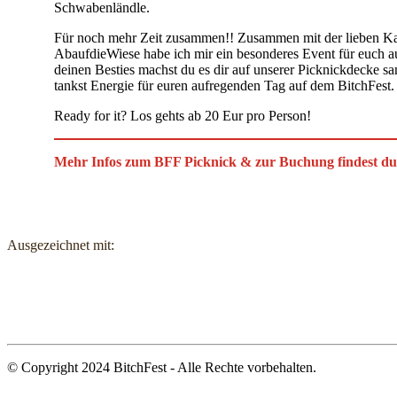
Schwabenländle.
Für noch mehr Zeit zusammen!! Zusammen mit der lieben Ka
AbaufdieWiese habe ich mir ein besonderes Event für euch
deinen Besties machst du es dir auf unserer Picknickdecke s
tankst Energie für euren aufregenden Tag auf dem BitchFest.
Ready for it? Los gehts ab 20 Eur pro Person!
Mehr Infos zum BFF Picknick & zur Buchung findest d
Ausgezeichnet mit:
© Copyright 2024 BitchFest - Alle Rechte vorbehalten.