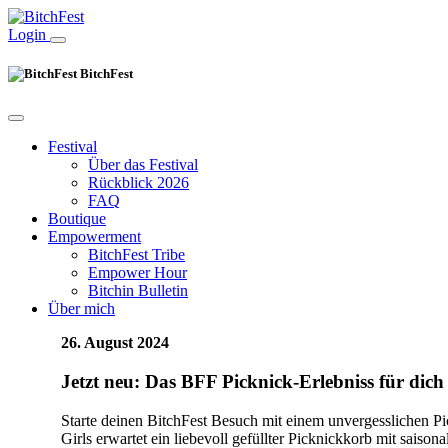
Login
BitchFest
Festival
Über das Festival
Rückblick 2026
FAQ
Boutique
Empowerment
BitchFest Tribe
Empower Hour
Bitchin Bulletin
Über mich
26. August 2024
Jetzt neu: Das BFF Picknick-Erlebniss für dich
Starte deinen BitchFest Besuch mit einem unvergesslichen P
Girls erwartet ein liebevoll gefüllter Picknickkorb mit saison