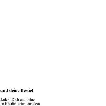
 und deine Bestie!
icknick! Dich und deine
alen Köstlichkeiten aus dem