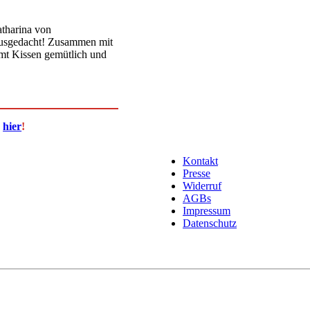
tharina von
 ausgedacht! Zusammen mit
amt Kissen gemütlich und
u
hier
!
Kontakt
Presse
Widerruf
AGBs
Impressum
Datenschutz