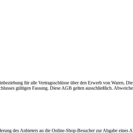
nbeziehung für alle Vertragsschlüsse über den Erwerb von Waren, Die
schlusses gültigen Fassung. Diese AGB gelten ausschließlich. Abweich
rderung des Anbieters an die Online-Shop-Besucher zur Abgabe eines