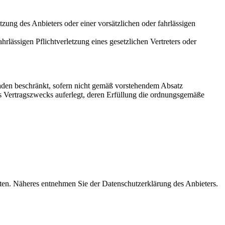
tzung des Anbieters oder einer vorsätzlichen oder fahrlässigen
ahrlässigen Pflichtverletzung eines gesetzlichen Vertreters oder
chaden beschränkt, sofern nicht gemäß vorstehendem Absatz
des Vertragszwecks auferlegt, deren Erfüllung die ordnungsgemäße
ten. Näheres entnehmen Sie der Datenschutzerklärung des Anbieters.