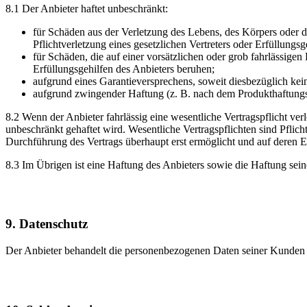
8.1 Der Anbieter haftet unbeschränkt:
für Schäden aus der Verletzung des Lebens, des Körpers oder der
Pflichtverletzung eines gesetzlichen Vertreters oder Erfüllungs
für Schäden, die auf einer vorsätzlichen oder grob fahrlässigen 
Erfüllungsgehilfen des Anbieters beruhen;
aufgrund eines Garantieversprechens, soweit diesbezüglich ke
aufgrund zwingender Haftung (z. B. nach dem Produkthaftungs
8.2 Wenn der Anbieter fahrlässig eine wesentliche Vertragspflicht ve
unbeschränkt gehaftet wird. Wesentliche Vertragspflichten sind Pflic
Durchführung des Vertrags überhaupt erst ermöglicht und auf deren E
8.3 Im Übrigen ist eine Haftung des Anbieters sowie die Haftung sein
9. Datenschutz
Der Anbieter behandelt die personenbezogenen Daten seiner Kunden v