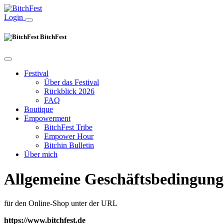
Login
BitchFest
Festival
Über das Festival
Rückblick 2026
FAQ
Boutique
Empowerment
BitchFest Tribe
Empower Hour
Bitchin Bulletin
Über mich
Allgemeine Geschäftsbedingun
für den Online-Shop unter der URL
https://www.bitchfest.de