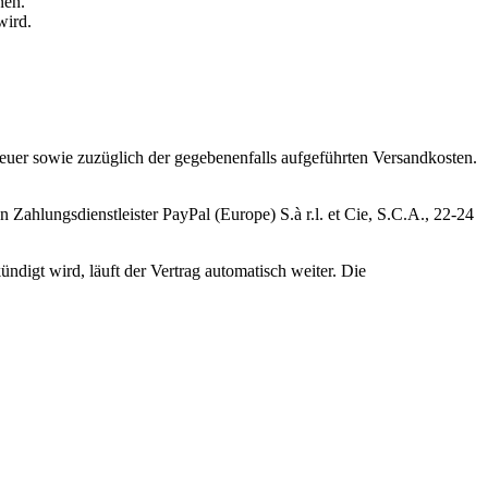
nen.
wird.
steuer sowie zuzüglich der gegebenenfalls aufgeführten Versandkosten.
n Zahlungsdienstleister PayPal (Europe) S.à r.l. et Cie, S.C.A., 22-24
ndigt wird, läuft der Vertrag automatisch weiter. Die