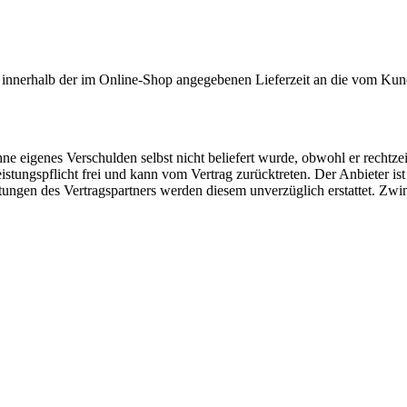
g innerhalb der im Online-Shop angegebenen Lieferzeit an die vom Kun
ohne eigenes Verschulden selbst nicht beliefert wurde, obwohl er rechtze
stungspflicht frei und kann vom Vertrag zurücktreten. Der Anbieter is
stungen des Vertragspartners werden diesem unverzüglich erstattet. Zw