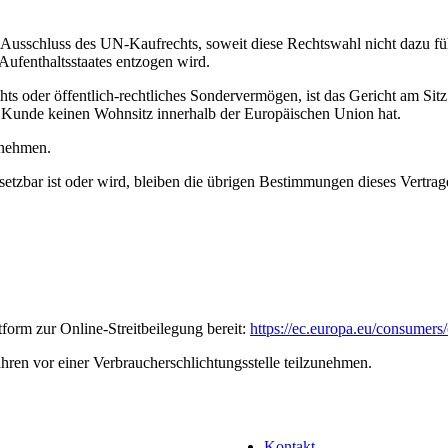
Ausschluss des UN-Kaufrechts, soweit diese Rechtswahl nicht dazu fü
Aufenthaltsstaates entzogen wird.
s oder öffentlich-rechtliches Sondervermögen, ist das Gericht am Sitz de
er Kunde keinen Wohnsitz innerhalb der Europäischen Union hat.
tnehmen.
etzbar ist oder wird, bleiben die übrigen Bestimmungen dieses Vertrag
form zur Online-Streitbeilegung bereit:
https://ec.europa.eu/consumers/
rfahren vor einer Verbraucherschlichtungsstelle teilzunehmen.
Kontakt