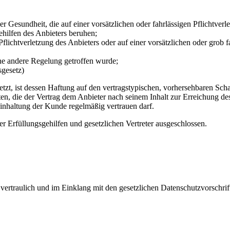
 Gesundheit, die auf einer vorsätzlichen oder fahrlässigen Pflichtverle
gehilfen des Anbieters beruhen;
Pflichtverletzung des Anbieters oder auf einer vorsätzlichen oder grob f
ine andere Regelung getroffen wurde;
gesetz)
rletzt, ist dessen Haftung auf den vertragstypischen, vorhersehbaren S
hten, die der Vertrag dem Anbieter nach seinem Inhalt zur Erreichung 
inhaltung der Kunde regelmäßig vertrauen darf.
er Erfüllungsgehilfen und gesetzlichen Vertreter ausgeschlossen.
ertraulich und im Einklang mit den gesetzlichen Datenschutzvorschrif