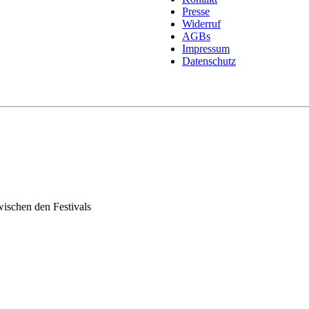
Presse
Widerruf
AGBs
Impressum
Datenschutz
wischen den Festivals