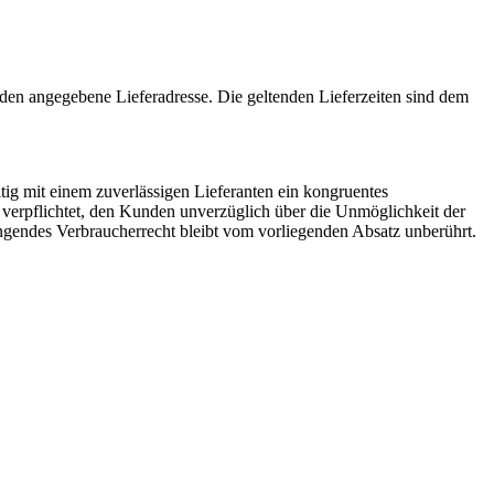
den angegebene Lieferadresse. Die geltenden Lieferzeiten sind dem
itig mit einem zuverlässigen Lieferanten ein kongruentes
t verpflichtet, den Kunden unverzüglich über die Unmöglichkeit der
ingendes Verbraucherrecht bleibt vom vorliegenden Absatz unberührt.