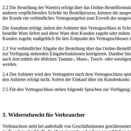
2.2 Die Bestellung der Ware(n) erfolgt über das Online-Bestellformu
anderen verpflichtenden Schritte im Bestellprozess, können die ausg
der Kunde ein verbindliches Vertragsangebot zum Erwerb der ausgew
Die Annahme erfolgt, indem der Anbieter den Vertragsschluss in Schri
bestellte Ware liefert und diese Ware dem Kunden zugeht oder indem
Kunden zugeht; maßgeblich für den Zeitpunkt des Vertragsschlusses ist
2.3 Vor verbindlicher Abgabe der Bestellung über das Online-Bestell
zur Verfügung stehenden Eingabefunktionen korrigieren. Darüber hin
auch dort mittels der üblichen Tastatur-, Maus-, Touch- oder sonstig
werden.
2.4 Der Anbieter wird den Vertragstext nach dem Vertragsschluss sp
den Anbieter erfolgt nicht. Sofern der Einkauf über ein Kundenkonto 
2.5 Für den Vertragsschluss stehen folgende Sprachen zur Verfügung
3. Widerrufsrecht für Verbraucher
Verbrauchern steht bei außerhalb von Geschäftsräumen geschlossenen V