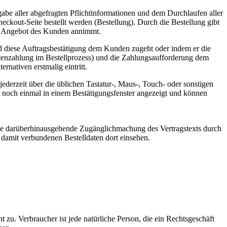
abe aller abgefragten Pflichtinformationen und dem Durchlaufen aller
ckout-Seite bestellt werden (Bestellung). Durch die Bestellung gibt
as Angebot des Kunden annimmt.
und diese Auftragsbestätigung dem Kunden zugeht oder indem er die
rtenzahlung im Bestellprozess) und die Zahlungsaufforderung dem
rnativen erstmalig eintritt.
derzeit über die üblichen Tastatur-, Maus-, Touch- oder sonstigen
 noch einmal in einem Bestätigungsfenster angezeigt und können
ine darüberhinausgehende Zugänglichmachung des Vertragstexts durch
 damit verbundenen Bestelldaten dort einsehen.
zu. Verbraucher ist jede natürliche Person, die ein Rechtsgeschäft