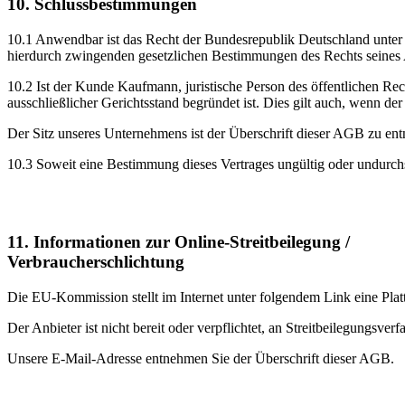
10. Schlussbestimmungen
10.1 Anwendbar ist das Recht der Bundesrepublik Deutschland unter 
hierdurch zwingenden gesetzlichen Bestimmungen des Rechts seines 
10.2 Ist der Kunde Kaufmann, juristische Person des öffentlichen Recht
ausschließlicher Gerichtsstand begründet ist. Dies gilt auch, wenn d
Der Sitz unseres Unternehmens ist der Überschrift dieser AGB zu en
10.3 Soweit eine Bestimmung dieses Vertrages ungültig oder undurchs
11. Informationen zur Online-Streitbeilegung /
Verbraucherschlichtung
Die EU-Kommission stellt im Internet unter folgendem Link eine Platt
Der Anbieter ist nicht bereit oder verpflichtet, an Streitbeilegungsve
Unsere E-Mail-Adresse entnehmen Sie der Überschrift dieser AGB.