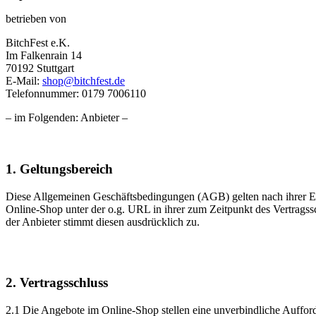
betrieben von
BitchFest e.K.
Im Falkenrain 14
70192 Stuttgart
E-Mail:
shop@bitchfest.de
Telefonnummer: 0179 7006110
– im Folgenden: Anbieter –
1. Geltungsbereich
Diese Allgemeinen Geschäftsbedingungen (AGB) gelten nach ihrer Ei
Online-Shop unter der o.g. URL in ihrer zum Zeitpunkt des Vertrags
der Anbieter stimmt diesen ausdrücklich zu.
2. Vertragsschluss
2.1 Die Angebote im Online-Shop stellen eine unverbindliche Auffo